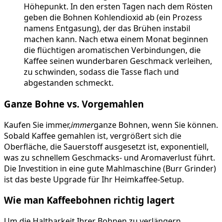
Höhepunkt. In den ersten Tagen nach dem Rösten
geben die Bohnen Kohlendioxid ab (ein Prozess
namens Entgasung), der das Brühen instabil
machen kann. Nach etwa einem Monat beginnen
die flüchtigen aromatischen Verbindungen, die
Kaffee seinen wunderbaren Geschmack verleihen,
zu schwinden, sodass die Tasse flach und
abgestanden schmeckt.
Ganze Bohne vs. Vorgemahlen
Kaufen Sie immer,
immer
ganze Bohnen, wenn Sie können.
Sobald Kaffee gemahlen ist, vergrößert sich die
Oberfläche, die Sauerstoff ausgesetzt ist, exponentiell,
was zu schnellem Geschmacks- und Aromaverlust führt.
Die Investition in eine gute Mahlmaschine (Burr Grinder)
ist das beste Upgrade für Ihr Heimkaffee-Setup.
Wie man Kaffeebohnen richtig lagert
Um die Haltbarkeit Ihrer Bohnen zu verlängern,