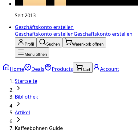
Seit 2013
Geschäftskonto erstellen
Geschäftskonto erstellen
Geschäftskonto erstellen
Profil
Suchen
Warenkorb öffnen
Menü öffnen
Home
Deals
Products
Account
Cart
Startseite
Bibliothek
Artikel
Kaffeebohnen Guide