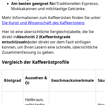
Am besten geeignet für:
Traditionellen Espresso,
Mokkakannen und milchlastige Getränke.
Mehr Informationen zum Kaffeerösten finden Sie unter:
Die Kunst und Wissenschaft des Kaffeeröstens
Hier ist eine übersichtliche Vergleichstabelle, die Sie
direkt in
Abschnitt 2 (Kaffeeröstgrade
entschlüsseln)
oder direkt vor dem Fazit einfügen
können, um Ihren Lesern eine schnelle, übersichtliche
Zusammenfassung zu geben.
Vergleich der Kaffeeröstprofile
Aussehen &
Röstgrad
Geschmacksmerkmale
Säu
Öl
Hellbraun,
vollständig
Hoch