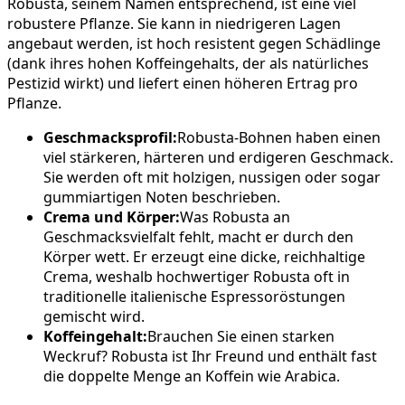
Robusta, seinem Namen entsprechend, ist eine viel
robustere Pflanze. Sie kann in niedrigeren Lagen
angebaut werden, ist hoch resistent gegen Schädlinge
(dank ihres hohen Koffeingehalts, der als natürliches
Pestizid wirkt) und liefert einen höheren Ertrag pro
Pflanze.
Geschmacksprofil:
Robusta-Bohnen haben einen
viel stärkeren, härteren und erdigeren Geschmack.
Sie werden oft mit holzigen, nussigen oder sogar
gummiartigen Noten beschrieben.
Crema und Körper:
Was Robusta an
Geschmacksvielfalt fehlt, macht er durch den
Körper wett. Er erzeugt eine dicke, reichhaltige
Crema, weshalb hochwertiger Robusta oft in
traditionelle italienische Espressoröstungen
gemischt wird.
Koffeingehalt:
Brauchen Sie einen starken
Weckruf? Robusta ist Ihr Freund und enthält fast
die doppelte Menge an Koffein wie Arabica.