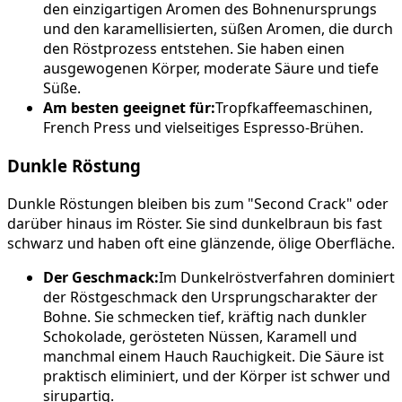
den einzigartigen Aromen des Bohnenursprungs
und den karamellisierten, süßen Aromen, die durch
den Röstprozess entstehen. Sie haben einen
ausgewogenen Körper, moderate Säure und tiefe
Süße.
Am besten geeignet für:
Tropfkaffeemaschinen,
French Press und vielseitiges Espresso-Brühen.
Dunkle Röstung
Dunkle Röstungen bleiben bis zum "Second Crack" oder
darüber hinaus im Röster. Sie sind dunkelbraun bis fast
schwarz und haben oft eine glänzende, ölige Oberfläche.
Der Geschmack:
Im Dunkelröstverfahren dominiert
der Röstgeschmack den Ursprungscharakter der
Bohne. Sie schmecken tief, kräftig nach dunkler
Schokolade, gerösteten Nüssen, Karamell und
manchmal einem Hauch Rauchigkeit. Die Säure ist
praktisch eliminiert, und der Körper ist schwer und
sirupartig.