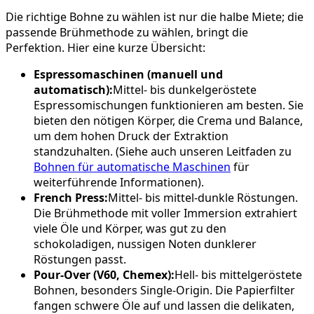
Die richtige Bohne zu wählen ist nur die halbe Miete; die
passende Brühmethode zu wählen, bringt die
Perfektion. Hier eine kurze Übersicht:
Espressomaschinen (manuell und
automatisch):
Mittel- bis dunkelgeröstete
Espressomischungen funktionieren am besten. Sie
bieten den nötigen Körper, die Crema und Balance,
um dem hohen Druck der Extraktion
standzuhalten. (Siehe auch unseren Leitfaden zu
Bohnen für automatische Maschinen
für
weiterführende Informationen).
French Press:
Mittel- bis mittel-dunkle Röstungen.
Die Brühmethode mit voller Immersion extrahiert
viele Öle und Körper, was gut zu den
schokoladigen, nussigen Noten dunklerer
Röstungen passt.
Pour-Over (V60, Chemex):
Hell- bis mittelgeröstete
Bohnen, besonders Single-Origin. Die Papierfilter
fangen schwere Öle auf und lassen die delikaten,