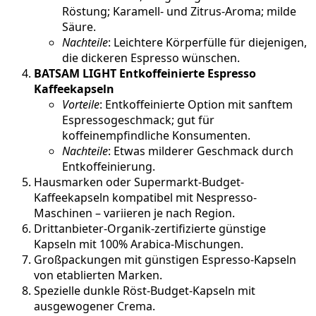
Röstung; Karamell- und Zitrus-Aroma; milde
Säure.
Nachteile
: Leichtere Körperfülle für diejenigen,
die dickeren Espresso wünschen.
BATSAM LIGHT Entkoffeinierte Espresso
Kaffeekapseln
Vorteile
: Entkoffeinierte Option mit sanftem
Espressogeschmack; gut für
koffeinempfindliche Konsumenten.
Nachteile
: Etwas milderer Geschmack durch
Entkoffeinierung.
Hausmarken oder Supermarkt-Budget-
Kaffeekapseln kompatibel mit Nespresso-
Maschinen – variieren je nach Region.
Drittanbieter-Organik-zertifizierte günstige
Kapseln mit 100% Arabica-Mischungen.
Großpackungen mit günstigen Espresso-Kapseln
von etablierten Marken.
Spezielle dunkle Röst-Budget-Kapseln mit
ausgewogener Crema.