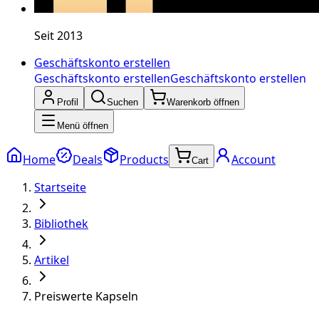
Seit 2013
Geschäftskonto erstellen
Geschäftskonto erstellen
Geschäftskonto erstellen
Profil
Suchen
Warenkorb öffnen
Menü öffnen
Home
Deals
Products
Account
Cart
Startseite
Bibliothek
Artikel
Preiswerte Kapseln