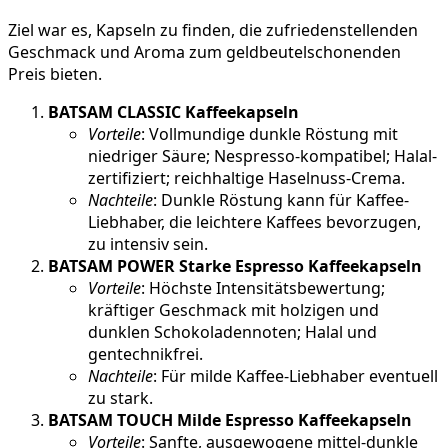
Ziel war es, Kapseln zu finden, die zufriedenstellenden
Geschmack und Aroma zum geldbeutelschonenden
Preis bieten.
BATSAM CLASSIC Kaffeekapseln
Vorteile
: Vollmundige dunkle Röstung mit
niedriger Säure; Nespresso-kompatibel; Halal-
zertifiziert; reichhaltige Haselnuss-Crema.
Nachteile
: Dunkle Röstung kann für Kaffee-
Liebhaber, die leichtere Kaffees bevorzugen,
zu intensiv sein.
BATSAM POWER Starke Espresso Kaffeekapseln
Vorteile
: Höchste Intensitätsbewertung;
kräftiger Geschmack mit holzigen und
dunklen Schokoladennoten; Halal und
gentechnikfrei.
Nachteile
: Für milde Kaffee-Liebhaber eventuell
zu stark.
BATSAM TOUCH Milde Espresso Kaffeekapseln
Vorteile
: Sanfte, ausgewogene mittel-dunkle