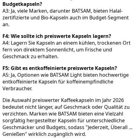
Budgetkapseln?
A3: Ja, viele Marken, darunter BATSAM, bieten Halal-
zertifizierte und Bio-Kapseln auch im Budget-Segment
an.
F4: Wie sollte ich preiswerte Kapseln lagern?
A4: Lagern Sie Kapseln an einem kühlen, trockenen Ort
fern von direktem Sonnenlicht, um Frische und
Geschmack zu erhalten.
F5: Gibt es entkoffeinierte preiswerte Kapseln?
A5: Ja, Optionen wie BATSAM Light bieten hochwertige
entkoffeinierte Kapseln für koffeinempfindliche
Verbraucher.
Die Auswahl preiswerter Kaffeekapseln im Jahr 2026
bedeutet nicht länger, auf Geschmack oder Qualität zu
verzichten. Marken wie BATSAM bieten eine Vielzahl
sorgfältig hergestellter Kapseln für unterschiedliche
Geschmäcker und Budgets, sodass "Jederzeit, Überall ...
Genießen" wirklich zugänglich wird.