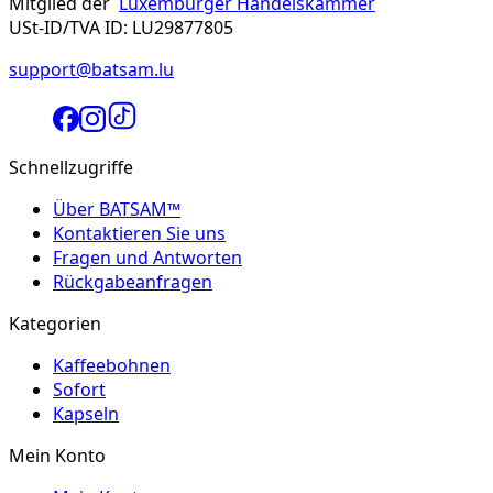
Mitglied der
Luxemburger Handelskammer
USt-ID/TVA ID: LU29877805
support@batsam.lu
Schnellzugriffe
Über BATSAM™
Kontaktieren Sie uns
Fragen und Antworten
Rückgabeanfragen
Kategorien
Kaffeebohnen
Sofort
Kapseln
Mein Konto