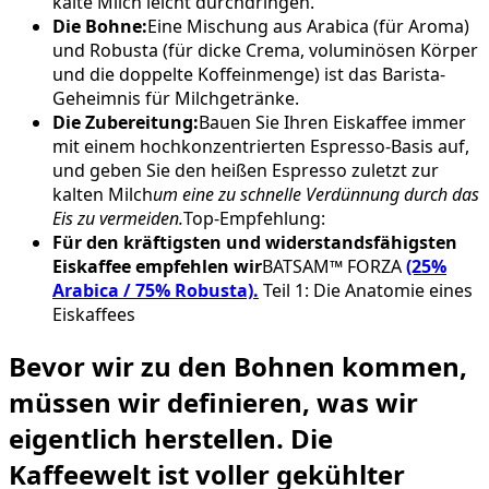
kalte Milch leicht durchdringen.
Die Bohne:
Eine Mischung aus Arabica (für Aroma)
und Robusta (für dicke Crema, voluminösen Körper
und die doppelte Koffeinmenge) ist das Barista-
Geheimnis für Milchgetränke.
Die Zubereitung:
Bauen Sie Ihren Eiskaffee immer
mit einem hochkonzentrierten Espresso-Basis auf,
und geben Sie den heißen Espresso zuletzt zur
kalten Milch
um eine zu schnelle Verdünnung durch das
Eis zu vermeiden.
Top-Empfehlung:
Für den kräftigsten und widerstandsfähigsten
Eiskaffee empfehlen wir
BATSAM™ FORZA
(25%
Arabica / 75% Robusta).
Teil 1: Die Anatomie eines
Eiskaffees
Bevor wir zu den Bohnen kommen,
müssen wir definieren, was wir
eigentlich herstellen. Die
Kaffeewelt ist voller gekühlter