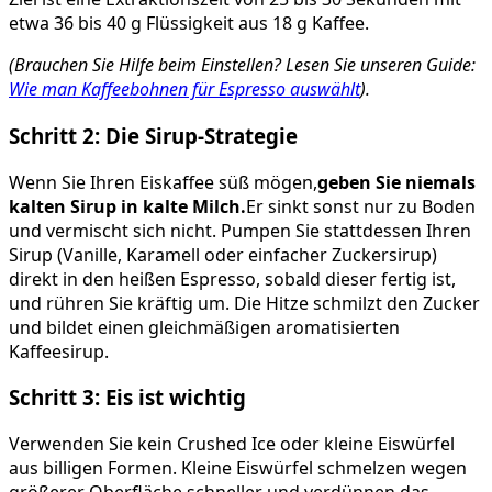
etwa 36 bis 40 g Flüssigkeit aus 18 g Kaffee.
(Brauchen Sie Hilfe beim Einstellen? Lesen Sie unseren Guide:
Wie man Kaffeebohnen für Espresso auswählt
).
Schritt 2: Die Sirup-Strategie
Wenn Sie Ihren Eiskaffee süß mögen,
geben Sie niemals
kalten Sirup in kalte Milch.
Er sinkt sonst nur zu Boden
und vermischt sich nicht. Pumpen Sie stattdessen Ihren
Sirup (Vanille, Karamell oder einfacher Zuckersirup)
direkt in den heißen Espresso, sobald dieser fertig ist,
und rühren Sie kräftig um. Die Hitze schmilzt den Zucker
und bildet einen gleichmäßigen aromatisierten
Kaffeesirup.
Schritt 3: Eis ist wichtig
Verwenden Sie kein Crushed Ice oder kleine Eiswürfel
aus billigen Formen. Kleine Eiswürfel schmelzen wegen
größerer Oberfläche schneller und verdünnen das