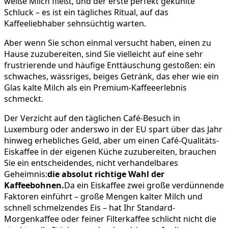
weiße Milch fließt, und der erste perfekt gekühlte
Schluck – es ist ein tägliches Ritual, auf das
Kaffeeliebhaber sehnsüchtig warten.
Aber wenn Sie schon einmal versucht haben, einen zu
Hause zuzubereiten, sind Sie vielleicht auf eine sehr
frustrierende und häufige Enttäuschung gestoßen: ein
schwaches, wässriges, beiges Getränk, das eher wie ein
Glas kalte Milch als ein Premium-Kaffeeerlebnis
schmeckt.
Der Verzicht auf den täglichen Café-Besuch in
Luxemburg oder anderswo in der EU spart über das Jahr
hinweg erhebliches Geld, aber um einen Café-Qualitäts-
Eiskaffee in der eigenen Küche zuzubereiten, brauchen
Sie ein entscheidendes, nicht verhandelbares
Geheimnis:
die absolut richtige Wahl der
Kaffeebohnen.
Da ein Eiskaffee zwei große verdünnende
Faktoren einführt – große Mengen kalter Milch und
schnell schmelzendes Eis – hat Ihr Standard-
Morgenkaffee oder feiner Filterkaffee schlicht nicht die