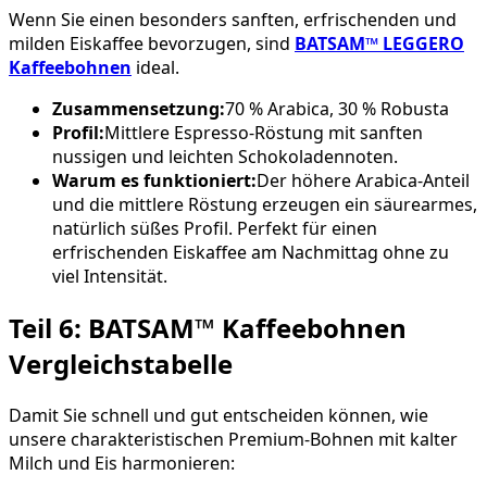
Wenn Sie einen besonders sanften, erfrischenden und
milden Eiskaffee bevorzugen, sind
BATSAM™ LEGGERO
Kaffeebohnen
ideal.
Zusammensetzung:
70 % Arabica, 30 % Robusta
Profil:
Mittlere Espresso-Röstung mit sanften
nussigen und leichten Schokoladennoten.
Warum es funktioniert:
Der höhere Arabica-Anteil
und die mittlere Röstung erzeugen ein säurearmes,
natürlich süßes Profil. Perfekt für einen
erfrischenden Eiskaffee am Nachmittag ohne zu
viel Intensität.
Teil 6: BATSAM™ Kaffeebohnen
Vergleichstabelle
Damit Sie schnell und gut entscheiden können, wie
unsere charakteristischen Premium-Bohnen mit kalter
Milch und Eis harmonieren: