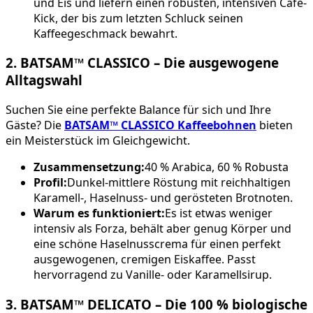
und Eis und liefern einen robusten, intensiven Café-
Kick, der bis zum letzten Schluck seinen
Kaffeegeschmack bewahrt.
2. BATSAM™ CLASSICO – Die ausgewogene
Alltagswahl
Suchen Sie eine perfekte Balance für sich und Ihre
Gäste? Die
BATSAM™ CLASSICO Kaffeebohnen
bieten
ein Meisterstück im Gleichgewicht.
Zusammensetzung:
40 % Arabica, 60 % Robusta
Profil:
Dunkel-mittlere Röstung mit reichhaltigen
Karamell-, Haselnuss- und gerösteten Brotnoten.
Warum es funktioniert:
Es ist etwas weniger
intensiv als Forza, behält aber genug Körper und
eine schöne Haselnusscrema für einen perfekt
ausgewogenen, cremigen Eiskaffee. Passt
hervorragend zu Vanille- oder Karamellsirup.
3. BATSAM™ DELICATO – Die 100 % biologische