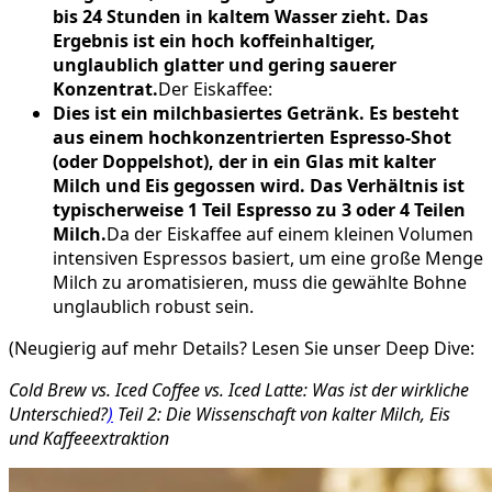
bis 24 Stunden in kaltem Wasser zieht. Das
Ergebnis ist ein hoch koffeinhaltiger,
unglaublich glatter und gering sauerer
Konzentrat.
Der Eiskaffee:
Dies ist ein milchbasiertes Getränk. Es besteht
aus einem hochkonzentrierten Espresso-Shot
(oder Doppelshot), der in ein Glas mit kalter
Milch und Eis gegossen wird. Das Verhältnis ist
typischerweise 1 Teil Espresso zu 3 oder 4 Teilen
Milch.
Da der Eiskaffee auf einem kleinen Volumen
intensiven Espressos basiert, um eine große Menge
Milch zu aromatisieren, muss die gewählte Bohne
unglaublich robust sein.
(Neugierig auf mehr Details? Lesen Sie unser Deep Dive:
Cold Brew vs. Iced Coffee vs. Iced Latte: Was ist der wirkliche
Unterschied?
)
Teil 2: Die Wissenschaft von kalter Milch, Eis
und Kaffeeextraktion