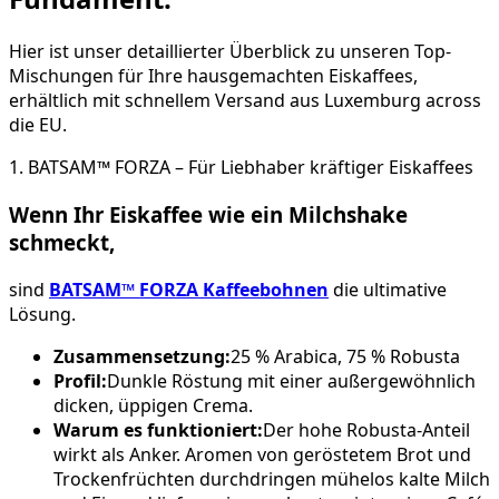
Hier ist unser detaillierter Überblick zu unseren Top-
Mischungen für Ihre hausgemachten Eiskaffees,
erhältlich mit schnellem Versand aus Luxemburg across
die EU.
1. BATSAM™ FORZA – Für Liebhaber kräftiger Eiskaffees
Wenn Ihr Eiskaffee wie ein Milchshake
schmeckt,
sind
BATSAM™ FORZA Kaffeebohnen
die ultimative
Lösung.
Zusammensetzung:
25 % Arabica, 75 % Robusta
Profil:
Dunkle Röstung mit einer außergewöhnlich
dicken, üppigen Crema.
Warum es funktioniert:
Der hohe Robusta-Anteil
wirkt als Anker. Aromen von geröstetem Brot und
Trockenfrüchten durchdringen mühelos kalte Milch