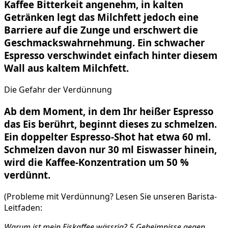
Kaffee Bitterkeit angenehm, in kalten
Getränken legt das Milchfett jedoch eine
Barriere auf die Zunge und erschwert die
Geschmackswahrnehmung. Ein schwacher
Espresso verschwindet einfach hinter diesem
Wall aus kaltem Milchfett.
Die Gefahr der Verdünnung
Ab dem Moment, in dem Ihr heißer Espresso
das Eis berührt, beginnt dieses zu schmelzen.
Ein doppelter Espresso-Shot hat etwa 60 ml.
Schmelzen davon nur 30 ml Eiswasser hinein,
wird die Kaffee-Konzentration um 50 %
verdünnt.
(Probleme mit Verdünnung? Lesen Sie unseren Barista-
Leitfaden:
Warum ist mein Eiskaffee wässrig? 5 Geheimnisse gegen