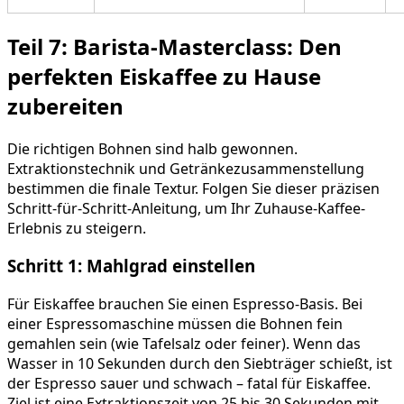
Teil 7: Barista-Masterclass: Den
perfekten Eiskaffee zu Hause
zubereiten
Die richtigen Bohnen sind halb gewonnen.
Extraktionstechnik und Getränkezusammenstellung
bestimmen die finale Textur. Folgen Sie dieser präzisen
Schritt-für-Schritt-Anleitung, um Ihr Zuhause-Kaffee-
Erlebnis zu steigern.
Schritt 1: Mahlgrad einstellen
Für Eiskaffee brauchen Sie einen Espresso-Basis. Bei
einer Espressomaschine müssen die Bohnen fein
gemahlen sein (wie Tafelsalz oder feiner). Wenn das
Wasser in 10 Sekunden durch den Siebträger schießt, ist
der Espresso sauer und schwach – fatal für Eiskaffee.
Ziel ist eine Extraktionszeit von 25 bis 30 Sekunden mit