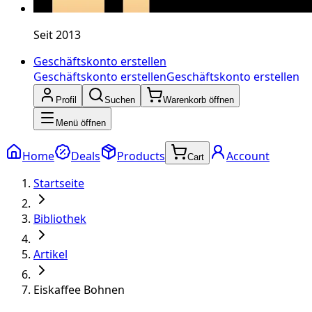
Seit 2013
Geschäftskonto erstellen
Geschäftskonto erstellen
Geschäftskonto erstellen
Profil
Suchen
Warenkorb öffnen
Menü öffnen
Home
Deals
Products
Account
Cart
Startseite
Bibliothek
Artikel
Eiskaffee Bohnen