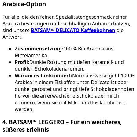
Arabica-Option
Für alle, die den feinen Spezialitätengeschmack reiner
Arabica bevorzugen und nachhaltigen Anbau schätzen,
sind unsere
BATSAM™ DELICATO Kaffeebohnen
die
Antwort.
Zusammensetzung:
100 % Bio Arabica aus
Mittelamerika.
Profil:
Dunkle Röstung mit tiefen Karamell- und
dunklen Schokoladenaromen.
Warum es funktioniert:
Normalerweise geht 100 %
Arabica in einem Eiskaffee unter. Delicato ist aber
dunkel geröstet und bringt tiefe Schokoladennoten
hervor, die an erwachsene Schokoladenmilch
erinnern, wenn sie mit Milch und Eis kombiniert
werden.
4. BATSAM™ LEGGERO – Für ein weicheres,
süßeres Erlebnis