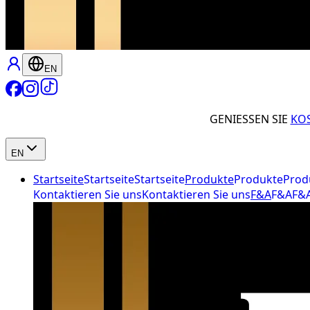
EN
GENIESSEN SIE
KO
EN
Startseite
Startseite
Startseite
Produkte
Produkte
Prod
Kontaktieren Sie uns
Kontaktieren Sie uns
F&A
F&A
F&