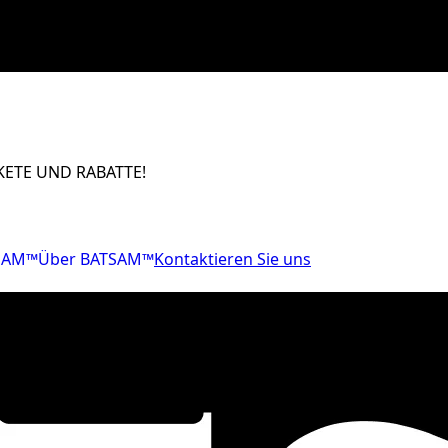
ETE UND RABATTE!
SAM™
Über BATSAM™
Kontaktieren Sie uns