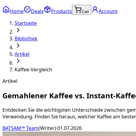
Home
Deals
Products
Account
Cart
Startseite
Bibliothek
Artikel
Kaffee-Vergleich
Artikel
Gemahlener Kaffee vs. Instant-Kaff
Entdecken Sie die wichtigsten Unterschiede zwischen gem
Verwendung. Finden Sie heraus, welcher Kaffee am besten 
BATSAM™ Team
(
Writer
)
·
01.07.2026