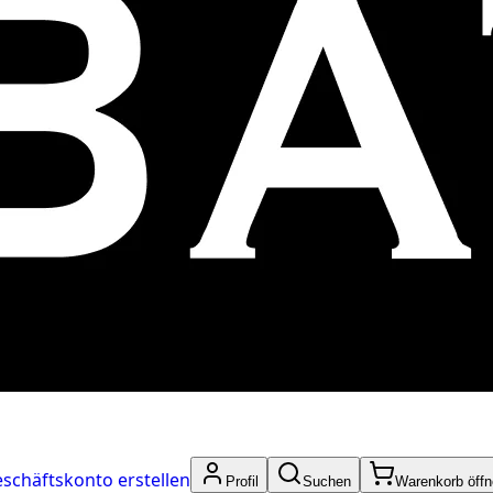
schäftskonto erstellen
Profil
Suchen
Warenkorb öff