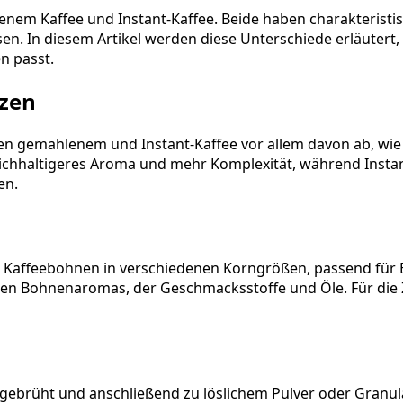
enem Kaffee und Instant-Kaffee. Beide haben charakteristi
n. In diesem Artikel werden diese Unterschiede erläutert,
n passt.
zen
n gemahlenem und Instant-Kaffee vor allem davon ab, wie
ichhaltigeres Aroma und mehr Komplexität, während Instant-
en.
 Kaffeebohnen in verschiedenen Korngrößen, passend für B
hen Bohnenaromas, der Geschmacksstoffe und Öle. Für die 
 gebrüht und anschließend zu löslichem Pulver oder Granula