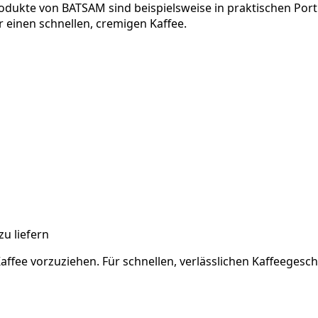
rodukte von BATSAM sind beispielsweise in praktischen Port
r einen schnellen, cremigen Kaffee.
u liefern
ee vorzuziehen. Für schnellen, verlässlichen Kaffeegeschm