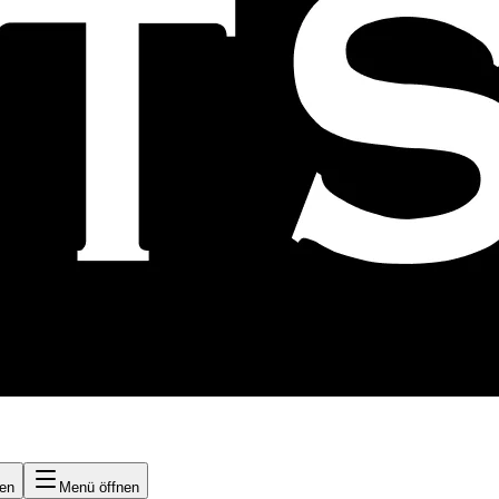
nen
Menü öffnen