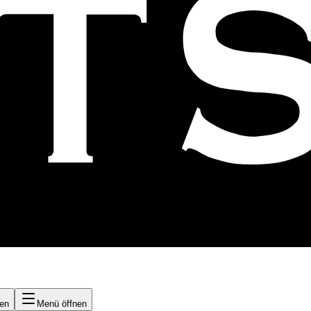
nen
Menü öffnen