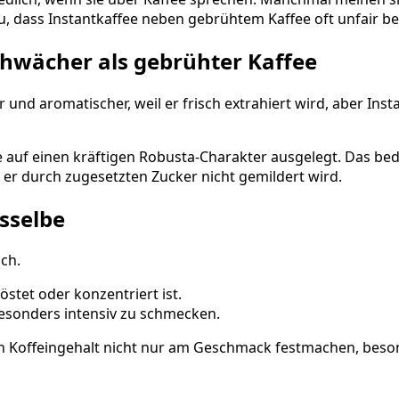
 dass Instantkaffee neben gebrühtem Kaffee oft unfair beu
chwächer als gebrühter Kaffee
r und aromatischer, weil er frisch extrahiert wird, aber In
 auf einen kräftigen Robusta-Charakter ausgelegt. Das bed
 er durch zugesetzten Zucker nicht gemildert wird.
sselbe
ch.
östet oder konzentriert ist.
besonders intensiv zu schmecken.
 den Koffeingehalt nicht nur am Geschmack festmachen, bes