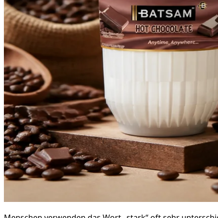
Menschen verwenden das Wort „stark“ oft sehr unterschie