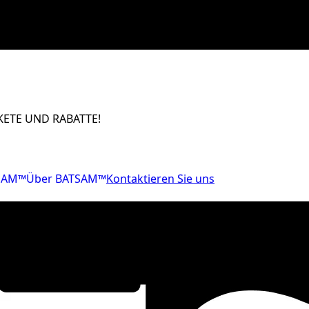
ETE UND RABATTE!
SAM™
Über BATSAM™
Kontaktieren Sie uns