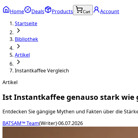
Home
Deals
Products
Account
Cart
Startseite
Bibliothek
Artikel
Instantkaffee Vergleich
Artikel
Ist Instantkaffee genauso stark wie
Entdecken Sie gängige Mythen und Fakten über die Stärke
BATSAM™ Team
(
Writer
)
·
06.07.2026