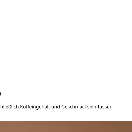
n
chließlich Koffeingehalt und Geschmackseinflüssen.