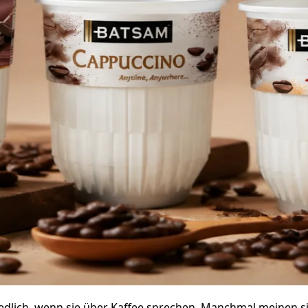
dlich, wenn sie über Kaffee sprechen. Manchmal meinen sie