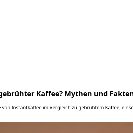
 gebrühter Kaffee? Mythen und Fakte
 von Instantkaffee im Vergleich zu gebrühtem Kaffee, eins