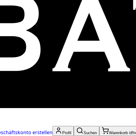
schäftskonto erstellen
Profil
Suchen
Warenkorb öff