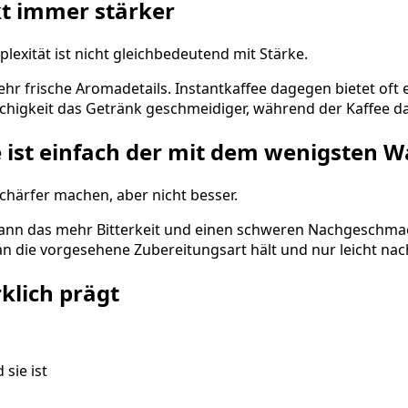
t immer stärker
exität ist nicht gleichbedeutend mit Stärke.
 frische Aromadetails. Instantkaffee dagegen bietet oft ein
higkeit das Getränk geschmeidiger, während der Kaffee da
e ist einfach der mit dem wenigsten W
chärfer machen, aber nicht besser.
ann das mehr Bitterkeit und einen schweren Nachgeschmack
an die vorgesehene Zubereitungsart hält und nur leicht n
lich prägt
sie ist