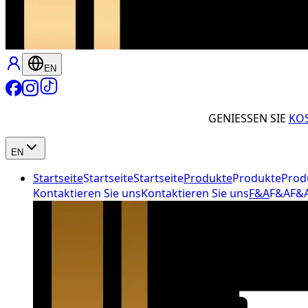
EN
GENIESSEN SIE
KO
EN
Startseite
Startseite
Startseite
Produkte
Produkte
Prod
Kontaktieren Sie uns
Kontaktieren Sie uns
F&A
F&A
F&