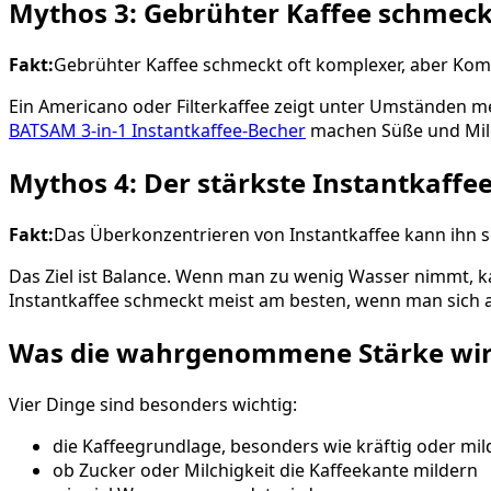
Mythos 3: Gebrühter Kaffee schmeck
Fakt:
Gebrühter Kaffee schmeckt oft komplexer, aber Kompl
Ein Americano oder Filterkaffee zeigt unter Umständen mehr
BATSAM 3-in-1 Instantkaffee-Becher
machen Süße und Milc
Mythos 4: Der stärkste Instantkaffe
Fakt:
Das Überkonzentrieren von Instantkaffee kann ihn s
Das Ziel ist Balance. Wenn man zu wenig Wasser nimmt, k
Instantkaffee schmeckt meist am besten, wenn man sich 
Was die wahrgenommene Stärke wirk
Vier Dinge sind besonders wichtig:
die Kaffeegrundlage, besonders wie kräftig oder mild 
ob Zucker oder Milchigkeit die Kaffeekante mildern