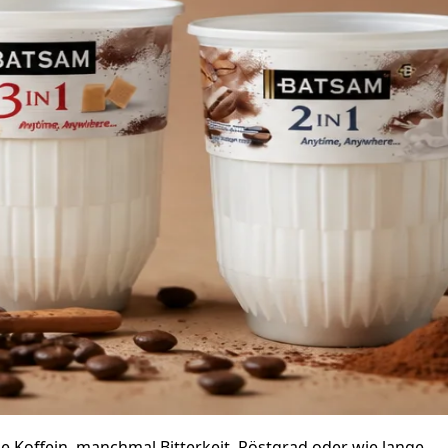
 Koffein, manchmal Bitterkeit, Röstgrad oder wie lange