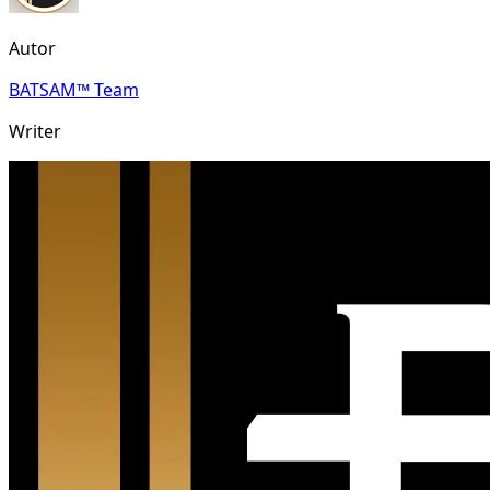
Autor
BATSAM™ Team
Writer