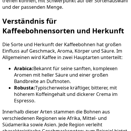
treffen können, mit Schwerpunkt auf der Sortenauswahl
und der passenden Menge.
Verständnis für
Kaffeebohnensorten und Herkunft
Die Sorte und Herkunft der Kaffeebohnen hat großen
Einfluss auf Geschmack, Aroma, Körper und Säure. Im
Allgemeinen wird Kaffee in zwei Hauptarten unterteilt:
Arabica:
Bekannt für seine sanften, komplexen
Aromen mit heller Säure und einer großen
Bandbreite an Duftnoten.
Robusta:
Typischerweise kräftiger, bitterer, mit
höherem Koffeingehalt und dickerer Crema im
Espresso.
Innerhalb dieser Arten stammen die Bohnen aus
verschiedenen Regionen wie Afrika, Mittel- und
Südamerika sowie Asien. Jede Region verleiht
charakteristische Geschmacksnoten; zum Beispiel bietet