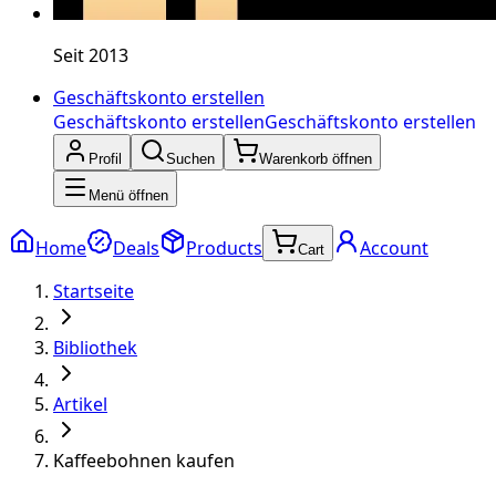
Seit 2013
Geschäftskonto erstellen
Geschäftskonto erstellen
Geschäftskonto erstellen
Profil
Suchen
Warenkorb öffnen
Menü öffnen
Home
Deals
Products
Account
Cart
Startseite
Bibliothek
Artikel
Kaffeebohnen kaufen