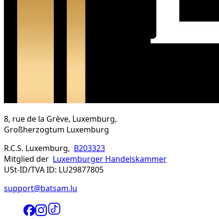
8, rue de la Grève, Luxemburg,
Großherzogtum Luxemburg
R.C.S. Luxemburg,
B203323
Mitglied der
Luxemburger Handelskammer
USt-ID/TVA ID: LU29877805
support@batsam.lu