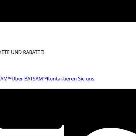
ETE UND RABATTE!
SAM™
Über BATSAM™
Kontaktieren Sie uns