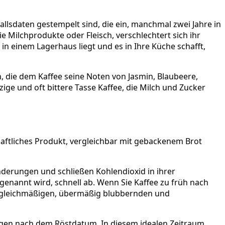
lsdaten gestempelt sind, die ein, manchmal zwei Jahre in
Milchprodukte oder Fleisch, verschlechtert sich ihr
n einem Lagerhaus liegt und es in Ihre Küche schafft,
 die dem Kaffee seine Noten von Jasmin, Blaubeere,
lzige und oft bittere Tasse Kaffee, die Milch und Zucker
schaftliches Produkt, vergleichbar mit gebackenem Brot
derungen und schließen Kohlendioxid in ihrer
genannt wird, schnell ab. Wenn Sie Kaffee zu früh nach
 ungleichmäßigen, übermäßig blubbernden und
agen nach dem Röstdatum. In diesem idealen Zeitraum