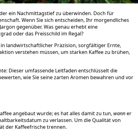
 oder ein Nachmittagstief zu überwinden. Doch für
senschaft. Wenn Sie sich entscheiden, Ihr morgendliches
-Jargon gegenüber. Was genau erhebt eine
tgrad oder das Preisschild im Regal?
 landwirtschaftlicher Präzision, sorgfältiger Ernte,
raktion verstehen müssen, um starken Kaffee zu brühen,
te: Dieser umfassende Leitfaden entschlüsselt die
 bewerten, wie Sie seine zarten Aromen bewahren und vor
.
Kaffee angebaut wurde; es hat alles damit zu tun,
wann
er
altbarkeitsdatum zu verlassen. Um die Qualität von
ät der Kaffeefrische trennen.