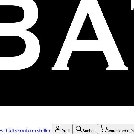
schäftskonto erstellen
Profil
Suchen
Warenkorb öff