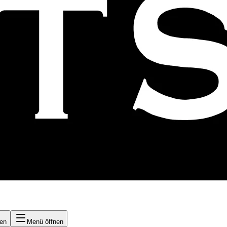
nen
Menü öffnen