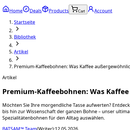
Home
Deals
Products
Account
Cart
Startseite
Bibliothek
Artikel
Premium-Kaffeebohnen: Was Kaffee außergewöhnli
Artikel
Premium-Kaffeebohnen: Was Kaffee
Möchten Sie Ihre morgendliche Tasse aufwerten? Entdeck
bis hin zur Wissenschaft der ganzen Bohne – unser ultimat
Spezialitätenbohnen für den Alltag auswählen.
BATSAM™ Team
(
Writer
)
·
12.05.2026