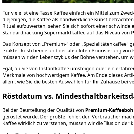
Für viele ist eine Tasse Kaffee einfach ein Mittel zum Zw
diejenigen, die Kaffee als handwerkliche Kunst betrachte
Ritual aufzuwerten, sehen Sie sich sofort einer schwind
Standardpackung Supermarktkaffee auf das Niveau von
P
Das Konzept von „Premium-“ oder „Spezialitätenkaffee“ geht
exakter Röstchemie und der absoluten Priorisierung von 
müssen wir den Lebenszyklus der Bohne verstehen, um wa
Egal, ob Sie von Instantkaffee umsteigen oder ein erfahr
Merkmale von hochwertigem Kaffee. Am Ende dieses Artik
allem, wie Sie die besten Auswahlen für Ihr Zuhause bei
Röstdatum vs. Mindesthaltbarkeits
Bei der Beurteilung der Qualität von
Premium-Kaffeebo
geröstet wurde. Der größte Fehler, den Verbraucher mache
Kaffee wirklich zu verstehen, müssen wir die Illusion der 