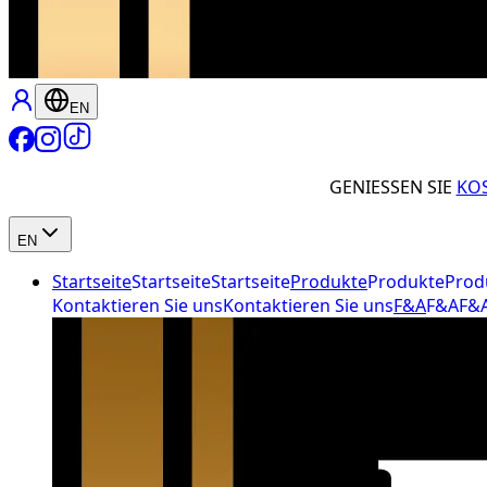
EN
GENIESSEN SIE
KO
EN
Startseite
Startseite
Startseite
Produkte
Produkte
Prod
Kontaktieren Sie uns
Kontaktieren Sie uns
F&A
F&A
F&