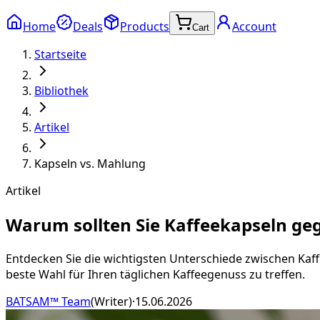
Home
Deals
Products
Account
Cart
Startseite
Bibliothek
Artikel
Kapseln vs. Mahlung
Artikel
Warum sollten Sie Kaffeekapseln g
Entdecken Sie die wichtigsten Unterschiede zwischen Ka
beste Wahl für Ihren täglichen Kaffeegenuss zu treffen.
BATSAM™ Team
(
Writer
)
·
15.06.2026