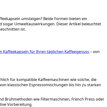
affeekapseln umsteigen? Beide Formen bieten ein
d sogar Umweltauswirkungen. Dieser Artikel beleuchtet
eschnitten ist.
n Kaffeekapseln für Ihren täglichen Kaffeegenuss
– von
hlich für kompatible Kaffeemaschinen wie solche, die
 von klassischen Espressomischungen bis hin zu starken
nd Brühmethoden wie Filtermaschinen, French Press oder
tive Vorbereitung.