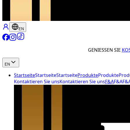
EN
GENIESSEN SIE
KO
EN
Startseite
Startseite
Startseite
Produkte
Produkte
Prod
Kontaktieren Sie uns
Kontaktieren Sie uns
F&A
F&A
F&