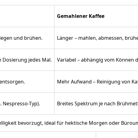
Gemahlener Kaffee
nlegen und brühen.
Länger – mahlen, abmessen, brüh
 Dosierung jedes Mal.
Variabel – abhängig vom Können 
 entsorgen.
Mehr Aufwand – Reinigung von Kaf
. Nespresso-Typ).
Breites Spektrum je nach Brühmet
elligkeit bevorzugt, ideal für hektische Morgen oder Bür