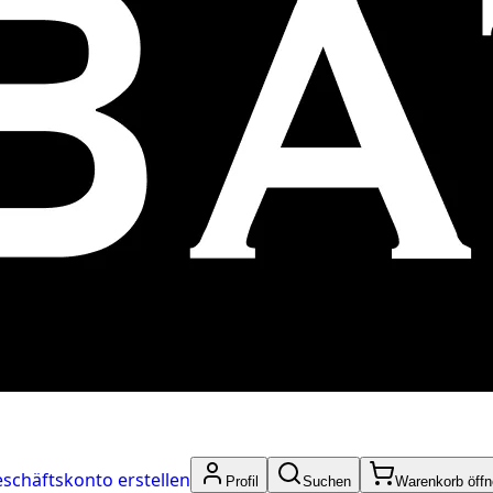
schäftskonto erstellen
Profil
Suchen
Warenkorb öff