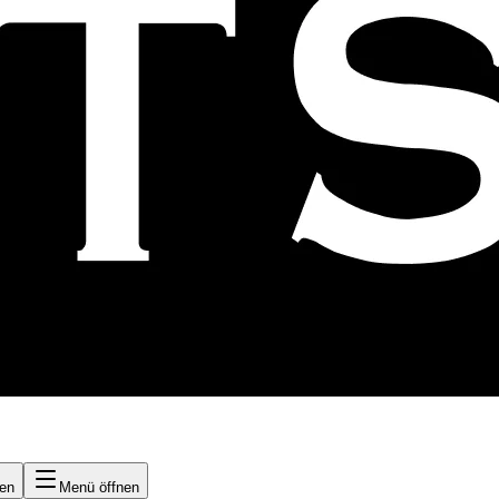
nen
Menü öffnen