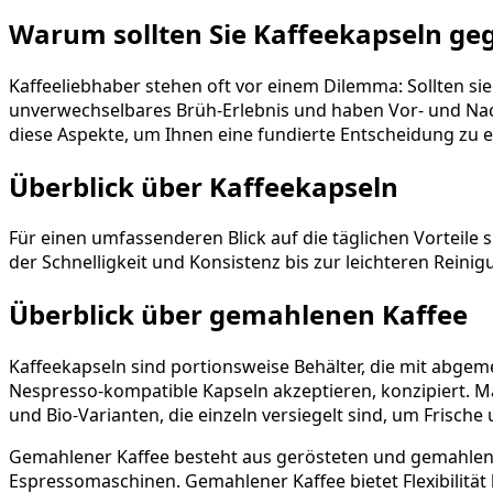
Warum sollten Sie Kaffeekapseln g
Kaffeeliebhaber stehen oft vor einem Dilemma: Sollten si
unverwechselbares Brüh-Erlebnis und haben Vor- und Nac
diese Aspekte, um Ihnen eine fundierte Entscheidung zu er
Überblick über Kaffeekapseln
Für einen umfassenderen Blick auf die täglichen Vorteile 
der Schnelligkeit und Konsistenz bis zur leichteren Reinig
Überblick über gemahlenen Kaffee
Kaffeekapseln sind portionsweise Behälter, die mit abgem
Nespresso-kompatible Kapseln akzeptieren, konzipiert. M
und Bio-Varianten, die einzeln versiegelt sind, um Fris
Gemahlener Kaffee besteht aus gerösteten und gemahlen
Espressomaschinen. Gemahlener Kaffee bietet Flexibilitä