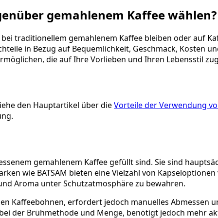
egenüber gemahlenem Kaffee wählen?
e bei traditionellem gemahlenem Kaffee bleiben oder auf K
hteile in Bezug auf Bequemlichkeit, Geschmack, Kosten un
möglichen, die auf Ihre Vorlieben und Ihren Lebensstil zug
siehe den Hauptartikel über die
Vorteile der Verwendung vo
ung.
essenem gemahlenem Kaffee gefüllt sind. Sie sind hauptsäc
arken wie BATSAM bieten eine Vielzahl von Kapseloptionen
che und Aroma unter Schutzatmosphäre zu bewahren.
en Kaffeebohnen, erfordert jedoch manuelles Abmessen u
t bei der Brühmethode und Menge, benötigt jedoch mehr ak