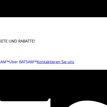
ETE UND RABATTE!
SAM™
Über BATSAM™
Kontaktieren Sie uns