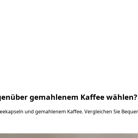
egenüber gemahlenem Kaffee wählen?
ffeekapseln und gemahlenem Kaffee. Vergleichen Sie Bequ