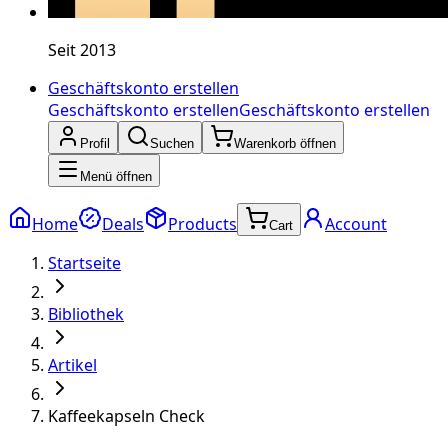
Seit 2013
Geschäftskonto erstellen
Geschäftskonto erstellen
Geschäftskonto erstellen
Profil
Suchen
Warenkorb öffnen
Menü öffnen
Home
Deals
Products
Account
Cart
Startseite
Bibliothek
Artikel
Kaffeekapseln Check