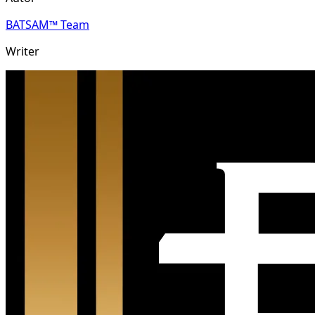
BATSAM™ Team
Writer