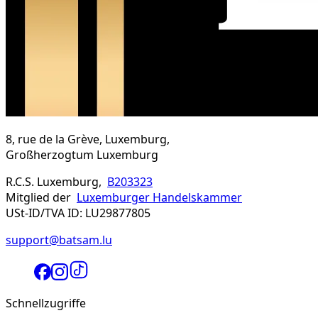
8, rue de la Grève, Luxemburg,
Großherzogtum Luxemburg
R.C.S. Luxemburg,
B203323
Mitglied der
Luxemburger Handelskammer
USt-ID/TVA ID: LU29877805
support@batsam.lu
Schnellzugriffe