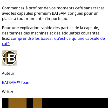
Commencez à profiter de vos moments café sans tracas
avec les capsules premium BATSAM conçues pour un
plaisir à tout moment, n'importe où.
Pour une explication rapide des parties de la capsule,
des termes des machines et des étiquettes courantes,
lisez
comprendre les bases : qu'est-ce qu'une capsule de
café
.
Auteur
BATSAM™ Team
Writer