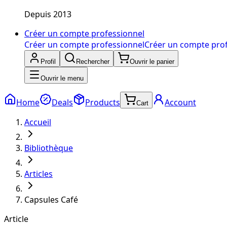
Depuis 2013
Créer un compte professionnel
Créer un compte professionnel
Créer un compte pro
Profil
Rechercher
Ouvrir le panier
Ouvrir le menu
Home
Deals
Products
Account
Cart
Accueil
Bibliothèque
Articles
Capsules Café
Article