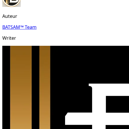
Auteur
BATSAM™ Team
Writer