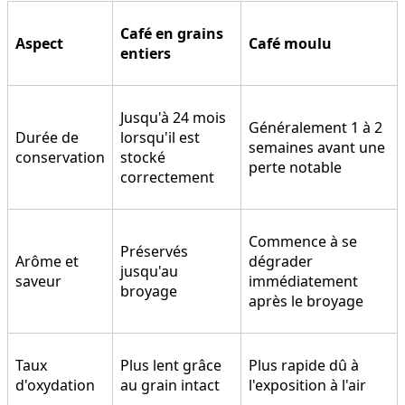
Café en grains
Aspect
Café moulu
entiers
Jusqu'à 24 mois
Généralement 1 à 2
Durée de
lorsqu'il est
semaines avant une
conservation
stocké
perte notable
correctement
Commence à se
Préservés
Arôme et
dégrader
jusqu'au
saveur
immédiatement
broyage
après le broyage
Taux
Plus lent grâce
Plus rapide dû à
d'oxydation
au grain intact
l'exposition à l'air