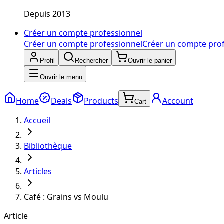
Depuis 2013
Créer un compte professionnel
Créer un compte professionnel
Créer un compte pro
Profil
Rechercher
Ouvrir le panier
Ouvrir le menu
Home
Deals
Products
Account
Cart
Accueil
Bibliothèque
Articles
Café : Grains vs Moulu
Article