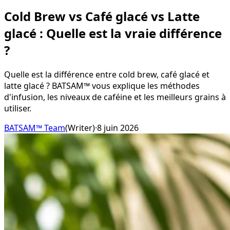
Cold Brew vs Café glacé vs Latte
glacé : Quelle est la vraie différence
?
Quelle est la différence entre cold brew, café glacé et
latte glacé ? BATSAM™ vous explique les méthodes
d'infusion, les niveaux de caféine et les meilleurs grains à
utiliser.
BATSAM™ Team
(
Writer
)
·
8 juin 2026