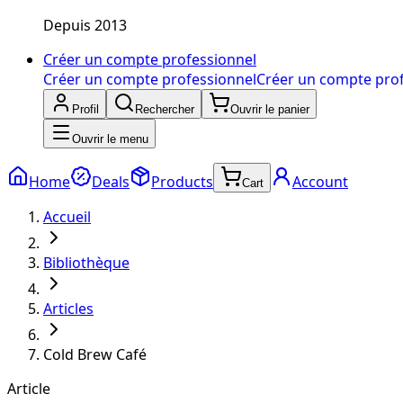
Depuis 2013
Créer un compte professionnel
Créer un compte professionnel
Créer un compte pro
Profil
Rechercher
Ouvrir le panier
Ouvrir le menu
Home
Deals
Products
Account
Cart
Accueil
Bibliothèque
Articles
Cold Brew Café
Article