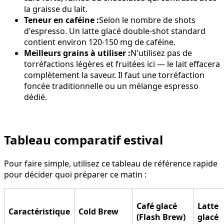
la graisse du lait.
Teneur en caféine :
Selon le nombre de shots
d'espresso. Un latte glacé double-shot standard
contient environ 120-150 mg de caféine.
Meilleurs grains à utiliser :
N'utilisez pas de
torréfactions légères et fruitées ici — le lait effacera
complètement la saveur. Il faut une torréfaction
foncée traditionnelle ou un mélange espresso
dédié.
Tableau comparatif estival
Pour faire simple, utilisez ce tableau de référence rapide
pour décider quoi préparer ce matin :
Café glacé
Latte
Caractéristique
Cold Brew
(Flash Brew)
glacé