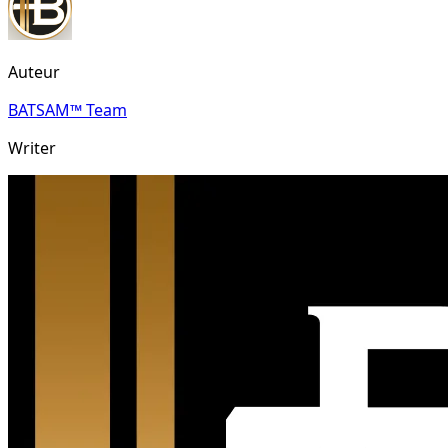
Auteur
BATSAM™ Team
Writer