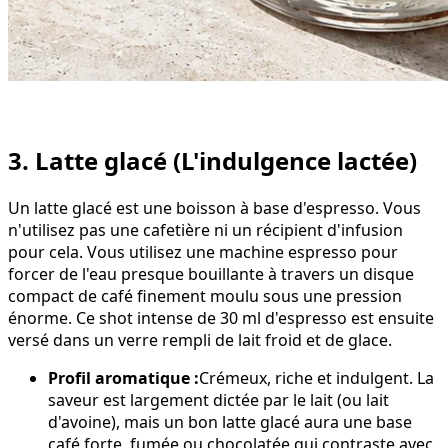
3. Latte glacé (L'indulgence lactée)
Un latte glacé est une boisson à base d'espresso. Vous
n'utilisez pas une cafetière ni un récipient d'infusion
pour cela. Vous utilisez une machine espresso pour
forcer de l'eau presque bouillante à travers un disque
compact de café finement moulu sous une pression
énorme. Ce shot intense de 30 ml d'espresso est ensuite
versé dans un verre rempli de lait froid et de glace.
Profil aromatique :
Crémeux, riche et indulgent. La
saveur est largement dictée par le lait (ou lait
d'avoine), mais un bon latte glacé aura une base
café forte, fumée ou chocolatée qui contraste avec