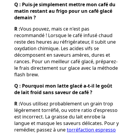
Q : Puis-je simplement mettre mon café du
matin restant au frigo pour un café glacé
demain ?
R :
Vous pouvez, mais ce n'est pas
recommandé ! Lorsque le café infusé chaud
reste des heures au réfrigérateur, il subit une
oxydation chimique. Les acides vifs se
décomposent en saveurs amères, dures et
rances. Pour un meilleur café glacé, préparez-
le frais directement sur glace avec la méthode
flash brew.
Q : Pourquoi mon latte glacé a-t-il le goût
de lait froid sans saveur de café ?
R :
Vous utilisez probablement un grain trop
légèrement torréfié, ou votre ratio d'espresso
est incorrect. La graisse du lait enrobe la
langue et masque les saveurs délicates. Pour y
remédier, passez à une
torréfaction espresso