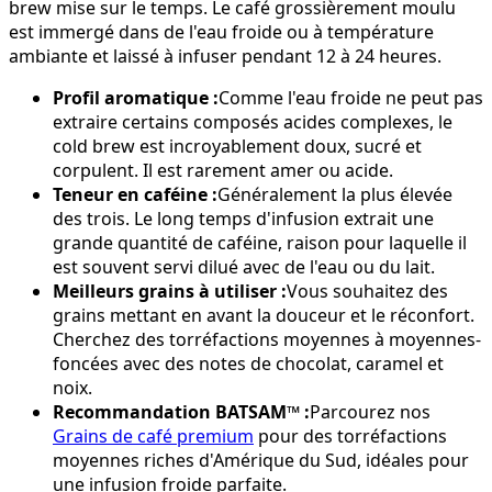
brew mise sur le temps. Le café grossièrement moulu
est immergé dans de l'eau froide ou à température
ambiante et laissé à infuser pendant 12 à 24 heures.
Profil aromatique :
Comme l'eau froide ne peut pas
extraire certains composés acides complexes, le
cold brew est incroyablement doux, sucré et
corpulent. Il est rarement amer ou acide.
Teneur en caféine :
Généralement la plus élevée
des trois. Le long temps d'infusion extrait une
grande quantité de caféine, raison pour laquelle il
est souvent servi dilué avec de l'eau ou du lait.
Meilleurs grains à utiliser :
Vous souhaitez des
grains mettant en avant la douceur et le réconfort.
Cherchez des torréfactions moyennes à moyennes-
foncées avec des notes de chocolat, caramel et
noix.
Recommandation BATSAM™ :
Parcourez nos
Grains de café premium
pour des torréfactions
moyennes riches d'Amérique du Sud, idéales pour
une infusion froide parfaite.