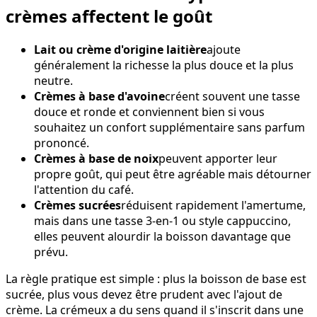
crèmes affectent le goût
Lait ou crème d'origine laitière
ajoute
généralement la richesse la plus douce et la plus
neutre.
Crèmes à base d'avoine
créent souvent une tasse
douce et ronde et conviennent bien si vous
souhaitez un confort supplémentaire sans parfum
prononcé.
Crèmes à base de noix
peuvent apporter leur
propre goût, qui peut être agréable mais détourner
l'attention du café.
Crèmes sucrées
réduisent rapidement l'amertume,
mais dans une tasse 3-en-1 ou style cappuccino,
elles peuvent alourdir la boisson davantage que
prévu.
La règle pratique est simple : plus la boisson de base est
sucrée, plus vous devez être prudent avec l'ajout de
crème. La crémeux a du sens quand il s'inscrit dans une