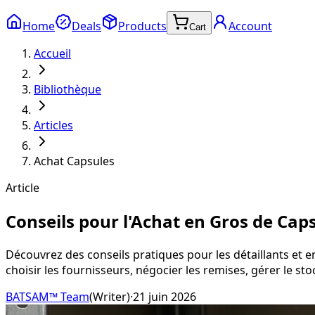
Home
Deals
Products
Account
Cart
Accueil
Bibliothèque
Articles
Achat Capsules
Article
Conseils pour l'Achat en Gros de Cap
Découvrez des conseils pratiques pour les détaillants et e
choisir les fournisseurs, négocier les remises, gérer le sto
BATSAM™ Team
(
Writer
)
·
21 juin 2026