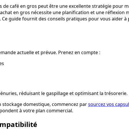
s de café en gros peut être une excellente stratégie pour mai
hat en gros nécessite une planification et une réflexion mi
. Ce guide fournit des conseils pratiques pour vous aider à 
mande actuelle et prévue. Prenez en compte :
es
énuries, réduisant le gaspillage et optimisant la trésorerie.
à un stockage domestique, commencez par
sourcez vos capsul
espondent à votre plan commercial.
ompatibilité