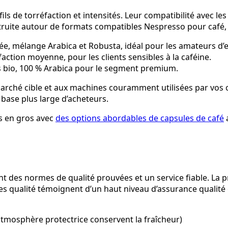
ils de torréfaction et intensités. Leur compatibilité avec l
uite autour de formats compatibles Nespresso pour café, t
cée, mélange Arabica et Robusta, idéal pour les amateurs d’
éfaction moyenne, pour les clients sensibles à la caféine.
ées bio, 100 % Arabica pour le segment premium.
rché cible et aux machines couramment utilisées par vos cli
 base plus large d’acheteurs.
s en gros avec
des options abordables de capsules de café
a
yant des normes de qualité prouvées et un service fiable. L
ires qualité témoignent d’un haut niveau d’assurance qualit
 atmosphère protectrice conservent la fraîcheur)