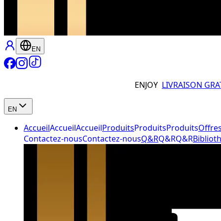
EN
ENJOY
LIVRAISON GRA
EN
Accueil
Accueil
Accueil
Produits
Produits
Produits
Offre
Contactez-nous
Contactez-nous
Q&R
Q&R
Q&R
Bibliot