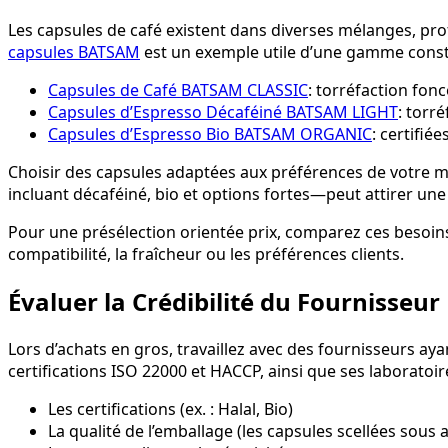
Les capsules de café existent dans diverses mélanges, prof
capsules BATSAM
est un exemple utile d’une gamme constr
Capsules de Café BATSAM CLASSIC
: torréfaction fon
Capsules d’Espresso Décaféiné BATSAM LIGHT
: torr
Capsules d’Espresso Bio BATSAM ORGANIC
: certifi
Choisir des capsules adaptées aux préférences de votre ma
incluant décaféiné, bio et options fortes—peut attirer une
Pour une présélection orientée prix, comparez ces besoin
compatibilité, la fraîcheur ou les préférences clients.
Évaluer la Crédibilité du Fournisseur
Lors d’achats en gros, travaillez avec des fournisseurs a
certifications ISO 22000 et HACCP, ainsi que ses laborato
Les certifications (ex. : Halal, Bio)
La qualité de l’emballage (les capsules scellées sous