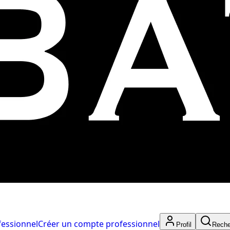
fessionnel
Créer un compte professionnel
Profil
Reche