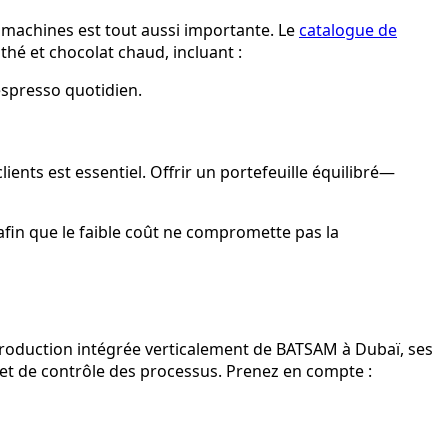
es machines est tout aussi importante. Le
catalogue de
hé et chocolat chaud, incluant :
espresso quotidien.
ents est essentiel. Offrir un portefeuille équilibré—
fin que le faible coût ne compromette pas la
a production intégrée verticalement de BATSAM à Dubaï, ses
é et de contrôle des processus. Prenez en compte :