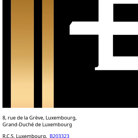
8, rue de la Grève, Luxembourg,
Grand-Duché de Luxembourg
R.C.S. Luxembourg,
B203323