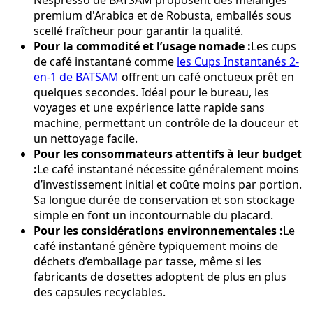
Nespresso de BATSAM proposent des mélanges
premium d'Arabica et de Robusta, emballés sous
scellé fraîcheur pour garantir la qualité.
Pour la commodité et l’usage nomade :
Les cups
de café instantané comme
les Cups Instantanés 2-
en-1 de BATSAM
offrent un café onctueux prêt en
quelques secondes. Idéal pour le bureau, les
voyages et une expérience latte rapide sans
machine, permettant un contrôle de la douceur et
un nettoyage facile.
Pour les consommateurs attentifs à leur budget
:
Le café instantané nécessite généralement moins
d’investissement initial et coûte moins par portion.
Sa longue durée de conservation et son stockage
simple en font un incontournable du placard.
Pour les considérations environnementales :
Le
café instantané génère typiquement moins de
déchets d’emballage par tasse, même si les
fabricants de dosettes adoptent de plus en plus
des capsules recyclables.