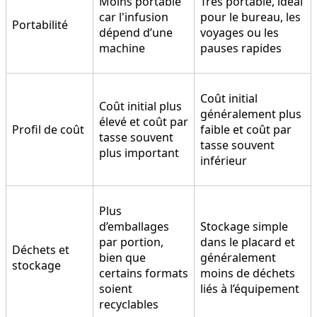
Moins portable
Très portable, idéal
car l'infusion
pour le bureau, les
Portabilité
dépend d’une
voyages ou les
machine
pauses rapides
Coût initial
Coût initial plus
généralement plus
élevé et coût par
Profil de coût
faible et coût par
tasse souvent
tasse souvent
plus important
inférieur
Plus
d’emballages
Stockage simple
par portion,
dans le placard et
Déchets et
bien que
généralement
stockage
certains formats
moins de déchets
soient
liés à l’équipement
recyclables