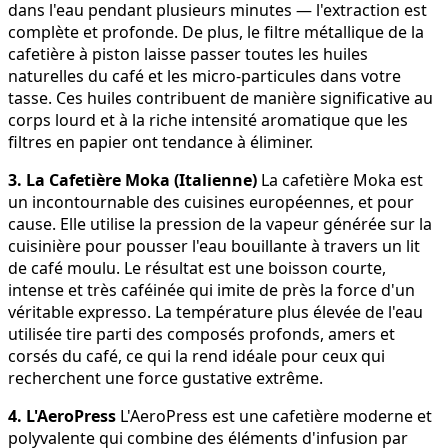
dans l'eau pendant plusieurs minutes — l'extraction est
complète et profonde. De plus, le filtre métallique de la
cafetière à piston laisse passer toutes les huiles
naturelles du café et les micro-particules dans votre
tasse. Ces huiles contribuent de manière significative au
corps lourd et à la riche intensité aromatique que les
filtres en papier ont tendance à éliminer.
3. La Cafetière Moka (Italienne)
La cafetière Moka est
un incontournable des cuisines européennes, et pour
cause. Elle utilise la pression de la vapeur générée sur la
cuisinière pour pousser l'eau bouillante à travers un lit
de café moulu. Le résultat est une boisson courte,
intense et très caféinée qui imite de près la force d'un
véritable expresso. La température plus élevée de l'eau
utilisée tire parti des composés profonds, amers et
corsés du café, ce qui la rend idéale pour ceux qui
recherchent une force gustative extrême.
4. L'AeroPress
L'AeroPress est une cafetière moderne et
polyvalente qui combine des éléments d'infusion par