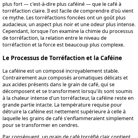
plus fort — c'est-à-dire plus caféiné — que le café à
torréfaction claire. Il est facile de comprendre d'où vient
ce mythe. Les torréfactions foncées ont un goût plus
audacieux, un aspect plus noir et une odeur plus intense.
Cependant, lorsque l'on examine la chimie du processus
de torréfaction, la relation entre le niveau de
torréfaction et la force est beaucoup plus complexe.
Le Processus de Torréfaction et la Caféine
La caféine est un composé incroyablement stable.
Contrairement aux composés aromatiques délicats et
aux acides présents dans le grain de café, qui se
décomposent et se transforment lorsqu'ils sont soumis
à la chaleur intense d'un torréfacteur, la caféine reste en
grande partie intacte. La température requise pour
détruire la caféine est nettement supérieure à celle à
laquelle les grains de café s'enflammeraient simplement
pour se transformer en cendres.
Par conséquent, un grain de café torréfié clair contient