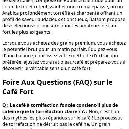
de style italien, composé de Robusta d'altitude pour un
coup de fouet retentissant et une crema épaisse, ou un
Arabica profondément torréfié et charpenté offrant un
profil de saveur audacieux et onctueux, Batsam propose
des sélections sur mesure pour les amateurs de café
fort les plus exigeants.
Lorsque vous achetez des grains premium, vous achetez
le potentiel brut pour un matin parfait. Équipez-vous
d'une balance, choisissez votre méthode d'extraction
préférée, ajustez votre ratio eau/café et préparez-vous à
découvrir le véritable sens d'un café fort.
Foire Aux Questions (FAQ) sur le
Café Fort
Q : Le café à torréfaction foncée contient-il plus de
caféine que la torréfaction claire ?
A :
Non, c'est l'un
des mythes les plus répandus sur le café ! Le processus
de torréfaction ne détruit pas la caféine. Un grain