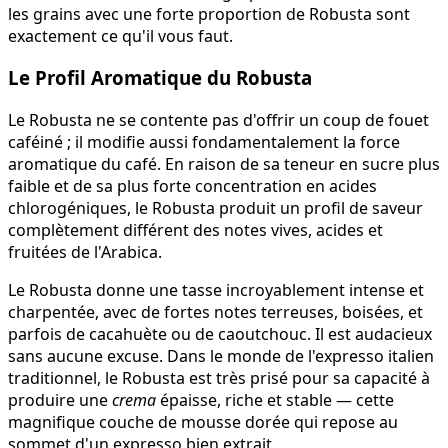
les grains avec une forte proportion de Robusta sont
exactement ce qu'il vous faut.
Le Profil Aromatique du Robusta
Le Robusta ne se contente pas d'offrir un coup de fouet
caféiné ; il modifie aussi fondamentalement la force
aromatique du café. En raison de sa teneur en sucre plus
faible et de sa plus forte concentration en acides
chlorogéniques, le Robusta produit un profil de saveur
complètement différent des notes vives, acides et
fruitées de l'Arabica.
Le Robusta donne une tasse incroyablement intense et
charpentée, avec de fortes notes terreuses, boisées, et
parfois de cacahuète ou de caoutchouc. Il est audacieux
sans aucune excuse. Dans le monde de l'expresso italien
traditionnel, le Robusta est très prisé pour sa capacité à
produire une
crema
épaisse, riche et stable — cette
magnifique couche de mousse dorée qui repose au
sommet d'un expresso bien extrait.