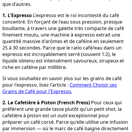
que d'autres.
1. L'Expresso
L'expresso est le roi incontesté du café
concentré. En forçant de l'eau sous pression, presque
bouillante, à travers une galette très compacte de café
finement moulu, une machine à expresso extrait une
quantité massive d'arômes et de caféine en seulement
25 à 30 secondes. Parce que le ratio café/eau dans un
expresso est incroyablement serré (souvent 1:2), le
liquide obtenu est intensément savoureux, sirupeux et
riche en caféine par millilitre.
Si vous souhaitez en savoir plus sur les grains de café
pour l'expresso, lisez l'article :
Comment Choisir ses
Grains de Café pour l'Expresso.
2. La Cafetière à Piston (French Press)
Pour ceux qui
préfèrent une grande tasse plutôt qu'un petit shot, la
cafetière à piston est un outil exceptionnel pour
préparer un café corsé. Parce qu'elle utilise une infusion
par immersion — où le marc de café baigne directement