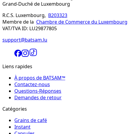
Grand-Duché de Luxembourg
R.C.S. Luxembourg,
B203323
Membre de la
Chambre de Commerce du Luxembourg
VAT/TVA ID: LU29877805
support@batsam.lu
Liens rapides
À propos de BATSAM™
Contactez-nous
Questions-Réponses
Demandes de retour
Catégories
Grains de café
Instant
Capsules