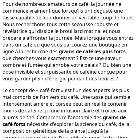
Pour de nombreux amateurs de café, la journée ne
commence vraiment que lorsqu'ils ont dégusté une
tasse capable de leur donner un véritable coup de fouet.
Nous recherchons tous cette secousse robuste et
révélatrice qui dissipe le brouillard matinal et nous
prépare à affronter la journée. Mais lorsque vous entrez
dans un café ou que vous parcourez une boutique en
ligne à la recherche des
grains de café les plus forts
,
que cherchez-vous exactement ? Est-ce une saveur
sombre et fumée qui enrobe votre palais ? Ou bien une
dose invisible et surpuissante de caféine conçue pour
vous garder plein d'énergie pendant des heures ?
Le concept de « café fort » est l'un des aspects les plus
mal compris de l'univers du café. Une tasse qui semble
intensément amère et corsée peut en réalité contenir
moins de caféine qu'une infusion claire et fruitée aux
allures de thé. Comprendre l'anatomie des
grains de
café forts
nécessite d'explorer la science du café, de la
composition génétique de la plante jusqu'à la
température précise de l'eau utilisée pour l'extraction.