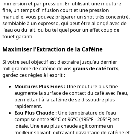
immersion et par pression. En utilisant une mouture
fine, un temps d'infusion court et une pression
manuelle, vous pouvez préparer un shot très concentré,
semblable à un expresso, qui peut être allongé avec de
l'eau ou du lait, ou bu tel quel pour un effet coup de
fouet garanti.
Maximiser l'Extraction de la Caféine
Si votre seul objectif est d'extraire jusqu'au dernier
milligramme de caféine de vos
grains de café forts
,
gardez ces règles à l'esprit :
Moutures Plus Fines :
Une mouture plus fine
augmente la surface de contact du café avec l'eau,
permettant à la caféine de se dissoudre plus
rapidement.
Eau Plus Chaude :
Une température de l'eau
comprise entre 90°C et 96°C (195°F - 205°F) est
idéale. Une eau plus chaude agit comme un
meilleur solvant, extrayant davantage de caféine et