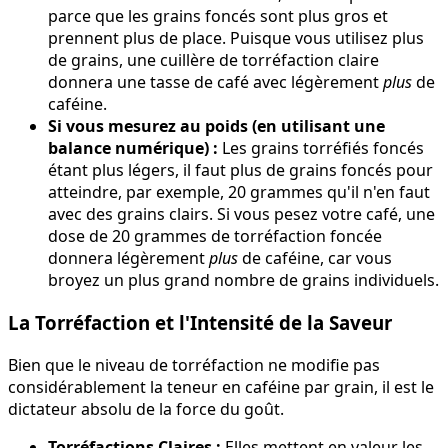
parce que les grains foncés sont plus gros et
prennent plus de place. Puisque vous utilisez plus
de grains, une cuillère de torréfaction claire
donnera une tasse de café avec légèrement
plus
de
caféine.
Si vous mesurez au poids (en utilisant une
balance numérique) :
Les grains torréfiés foncés
étant plus légers, il faut plus de grains foncés pour
atteindre, par exemple, 20 grammes qu'il n'en faut
avec des grains clairs. Si vous pesez votre café, une
dose de 20 grammes de torréfaction foncée
donnera légèrement
plus
de caféine, car vous
broyez un plus grand nombre de grains individuels.
La Torréfaction et l'Intensité de la Saveur
Bien que le niveau de torréfaction ne modifie pas
considérablement la teneur en caféine par grain, il est le
dictateur absolu de la force du goût.
Torréfactions Claires :
Elles mettent en valeur les