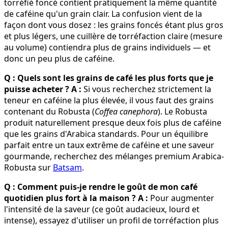
torréfié foncé contient pratiquement la même quantité
de caféine qu'un grain clair. La confusion vient de la
façon dont vous dosez : les grains foncés étant plus gros
et plus légers, une cuillère de torréfaction claire (mesure
au volume) contiendra plus de grains individuels — et
donc un peu plus de caféine.
Q : Quels sont les grains de café les plus forts que je
puisse acheter ?
A :
Si vous recherchez strictement la
teneur en caféine la plus élevée, il vous faut des grains
contenant du Robusta (
Coffea canephora
). Le Robusta
produit naturellement presque deux fois plus de caféine
que les grains d'Arabica standards. Pour un équilibre
parfait entre un taux extrême de caféine et une saveur
gourmande, recherchez des mélanges premium Arabica-
Robusta sur
Batsam
.
Q : Comment puis-je rendre le goût de mon café
quotidien plus fort à la maison ?
A :
Pour augmenter
l'intensité de la saveur (ce goût audacieux, lourd et
intense), essayez d'utiliser un profil de torréfaction plus