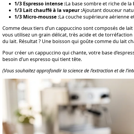
1/3 Espresso intense :
La base sombre et riche de la 
1/3 Lait chauffé à la vapeur :
Ajoutant douceur natur
1/3 Micro-mousse :
La couche supérieure aérienne e
Comme deux tiers d’un cappuccino sont composés de lait ou d
vous utilisez un grain délicat, très acide et de torréfactio
du lait. Résultat ? Une boisson qui goûte comme du lait 
Pour créer un cappuccino qui chante, votre base d’espresso
besoin d’un espresso qui tient tête.
(Vous souhaitez approfondir la science de l’extraction et de l’in