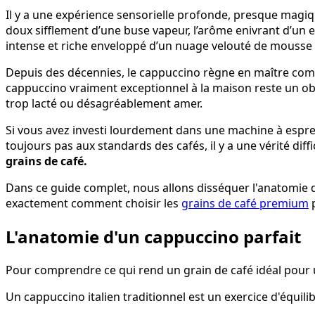
Il y a une expérience sensorielle profonde, presque magiq
doux sifflement d’une buse vapeur, l’arôme enivrant d’un 
intense et riche enveloppé d’un nuage velouté de mousse 
Depuis des décennies, le cappuccino règne en maître comm
cappuccino vraiment exceptionnel à la maison reste un obj
trop lacté ou désagréablement amer.
Si vous avez investi lourdement dans une machine à espr
toujours pas aux standards des cafés, il y a une vérité diffi
grains de café.
Dans ce guide complet, nous allons disséquer l'anatomie du 
exactement comment choisir les
grains de café premium
p
L'anatomie d'un cappuccino parfait
Pour comprendre ce qui rend un grain de café idéal pour 
Un cappuccino italien traditionnel est un exercice d'équilibr