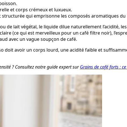
boisson.
elle et corps crémeux et luxueux.
t structurée qui emprisonne les composés aromatiques du 
e lait végétal, le liquide dilue naturellement l’acidité, les
n claire (ce qui est merveilleux pour un café filtre noir), l’
chaud avec un vague soupçon de café.
 doit avoir un corps lourd, une acidité faible et suffisamme
tensité ? Consultez notre guide expert sur
Grains de café forts : ce