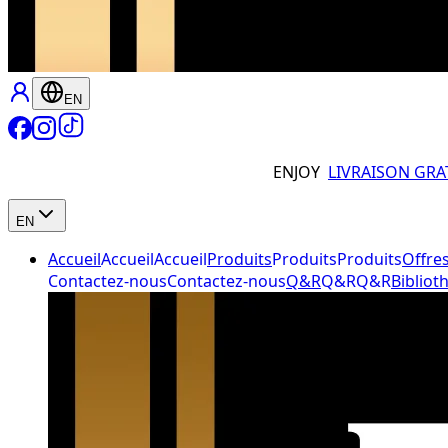
EN
ENJOY
LIVRAISON GRA
EN
Accueil
Accueil
Accueil
Produits
Produits
Produits
Offre
Contactez-nous
Contactez-nous
Q&R
Q&R
Q&R
Bibliot