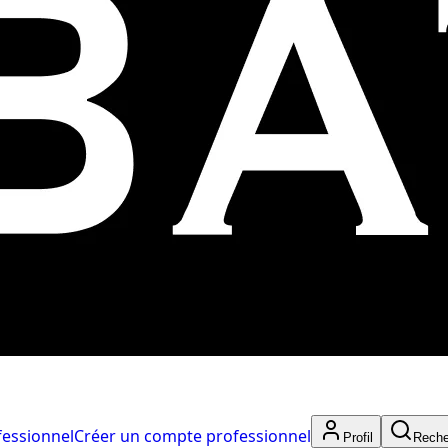
fessionnel
Créer un compte professionnel
Profil
Reche