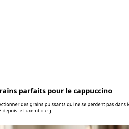
grains parfaits pour le cappuccino
lectionner des grains puissants qui ne se perdent pas dans l
E depuis le Luxembourg.