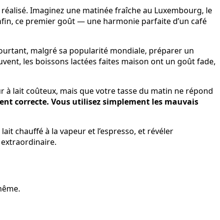
 réalisé. Imaginez une matinée fraîche au Luxembourg, le
nfin, ce premier goût — une harmonie parfaite d’un café
ourtant, malgré sa popularité mondiale, préparer un
vent, les boissons lactées faites maison ont un goût fade,
 à lait coûteux, mais que votre tasse du matin ne répond
ent correcte. Vous utilisez simplement les mauvais
it chauffé à la vapeur et l’espresso, et révéler
extraordinaire.
-même.