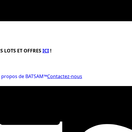
S LOTS ET OFFRES
ICI
!
 propos de BATSAM™
Contactez-nous