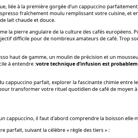
ue, liée à la première gorgée d’un cappuccino parfaitement
espresso fraîchement moulu remplissant votre cuisine, et e
de lait chaude et douce.
e la pierre angulaire de la culture des cafés européens. P
ectif difficile pour de nombreux amateurs de café. Trop sou
esso haut de gamme, un moulin de précision et un mousseur
cile à entendre :
votre technique d’infusion est probablem
cappuccino parfait, explorer la fascinante chimie entre le la
our transformer votre rituel quotidien de café de moyen à 
un cappuccino, il faut d'abord comprendre la boisson elle
e parfait, suivant la célèbre « règle des tiers » :