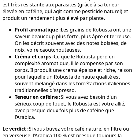
est très résistante aux parasites (grâce à sa teneur
élevée en caféine, qui agit comme pesticide naturel) et
produit un rendement plus élevé par plante.
Profil aromatique :
Les grains de Robusta ont une
saveur beaucoup plus forte, plus âpre et terreuse.
On les décrit souvent avec des notes boisées, de
noix, voire caoutchouteuses.
Créma et corps :
Ce que le Robusta perd en
complexité aromatique, il le compense par son
corps. Il produit une crema épaisse et riche, raison
pour laquelle un Robusta de haute qualité est
souvent mélangé dans les torréfactions italiennes
traditionnelles d'espresso.
Teneur en caféine :
Si vous avez besoin d'un
sérieux coup de fouet, le Robusta est votre allié,
avec presque deux fois plus de caféine que
l’Arabica.
Le verdict :
Si vous buvez votre café nature, en filtre ou
en verseuse, l’Arabica 100 % est presque toujours la