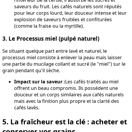
l’intérieur de la cerise, il absorbe les sucres et
saveurs du fruit. Les cafés naturels sont réputés
pour leur corps lourd, leur douceur intense et leur
explosion de saveurs fruitées et confiturées
(comme la fraise ou la myrtille).
3. Le Processus miel (pulpé naturel)
Se situant quelque part entre lavé et naturel, le
processus miel consiste à enlever la peau mais laisser
une partie du mucilage collant et sucré (le "miel") sur le
grain pendant qu'il sèche.
Impact sur la saveur :
Les cafés traités au miel
offrent un beau compromis. Ils possèdent une
douceur et un corps similaires aux cafés naturels
mais avec la finition plus propre et la clarté des
cafés lavés.
5. La fraîcheur est la clé : acheter et
conserver vos grains