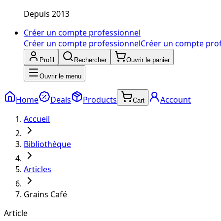
Depuis 2013
Créer un compte professionnel
Créer un compte professionnel
Créer un compte pro
Profil
Rechercher
Ouvrir le panier
Ouvrir le menu
Home
Deals
Products
Account
Cart
Accueil
Bibliothèque
Articles
Grains Café
Article