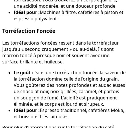
une acidité modérée, et une douceur profonde.
Idéal pour :
Machines à filtre, cafetières à piston et
espresso polyvalent.
Torréfaction Foncée
Les torréfactions foncées restent dans le torréfacteur
jusqu’au « second craquement » ou au-delà. Ils sont
marron foncé à presque noir et souvent avec une
surface brillante et huileuse.
Le goût :
Dans une torréfaction foncée, la saveur de
la torréfaction domine celle de l’origine du grain.
Vous goûterez des notes profondes et audacieuses
de chocolat noir, noix grillées, caramel, et parfois
un soupçon de fumé. L'acidité est pratiquement
éliminée, et le corps est lourd et sirupeux.
Idéal pour :
Espresso traditionnel, cafetières Moka,
et boissons très laiteuses.
Pour plus d'informations sur la torréfaction du café,