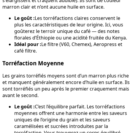
s'élargissent et craquent audible). Ils sont de couleur
marron clair et n’ont aucune huile en surface.
Le goût :
Les torréfactions claires conservent le
plus les caractéristiques de leur origine. Ici, vous
goûterez le terroir unique du café — des notes
florales d’Éthiopie ou une acidité fruitée du Kenya.
Idéal pour :
Le filtre (V60, Chemex), Aeropress et
café filtre.
Torréfaction Moyenne
Les grains torréfiés moyens sont d’un marron plus riche
et manquent généralement encore d’huile en surface. Ils
sont torréfiés un peu après le premier craquement mais
avant le second.
Le goût :
C’est l’équilibre parfait. Les torréfactions
moyennes offrent une harmonie entre les saveurs
uniques de l’origine du grain et les saveurs
caramélisées et sucrées introduites par la
torréfaction. Vous trouverez un corps équilibré,