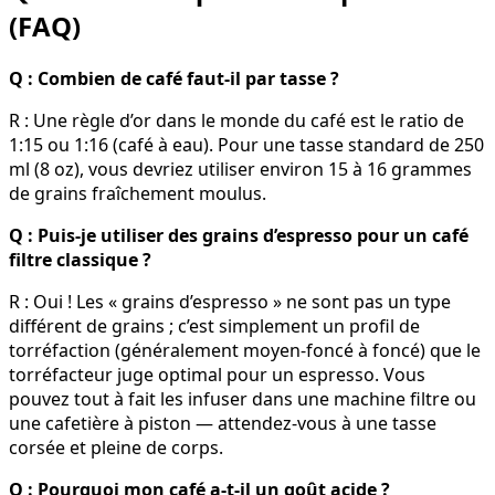
(FAQ)
Q : Combien de café faut-il par tasse ?
R : Une règle d’or dans le monde du café est le ratio de
1:15 ou 1:16 (café à eau). Pour une tasse standard de 250
ml (8 oz), vous devriez utiliser environ 15 à 16 grammes
de grains fraîchement moulus.
Q : Puis-je utiliser des grains d’espresso pour un café
filtre classique ?
R : Oui ! Les « grains d’espresso » ne sont pas un type
différent de grains ; c’est simplement un profil de
torréfaction (généralement moyen-foncé à foncé) que le
torréfacteur juge optimal pour un espresso. Vous
pouvez tout à fait les infuser dans une machine filtre ou
une cafetière à piston — attendez-vous à une tasse
corsée et pleine de corps.
Q : Pourquoi mon café a-t-il un goût acide ?