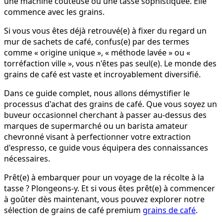
une machine coûteuse ou une tasse sophistiquée. Elle
commence avec les grains.
Si vous vous êtes déjà retrouvé(e) à fixer du regard un
mur de sachets de café, confus(e) par des termes
comme « origine unique », « méthode lavée » ou «
torréfaction ville », vous n'êtes pas seul(e). Le monde des
grains de café est vaste et incroyablement diversifié.
Dans ce guide complet, nous allons démystifier le
processus d'achat des grains de café. Que vous soyez un
buveur occasionnel cherchant à passer au-dessus des
marques de supermarché ou un barista amateur
chevronné visant à perfectionner votre extraction
d'espresso, ce guide vous équipera des connaissances
nécessaires.
Prêt(e) à embarquer pour un voyage de la récolte à la
tasse ? Plongeons-y. Et si vous êtes prêt(e) à commencer
à goûter dès maintenant, vous pouvez explorer notre
sélection de grains de café premium
grains de café
.